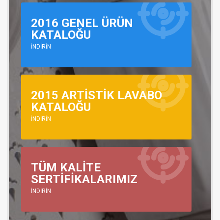
2016 GENEL ÜRÜN
KATALOĞU
İNDİRİN
2015 ARTİSTİK LAVABO
KATALOĞU
İNDİRİN
TÜM KALİTE
SERTİFİKALARIMIZ
İNDİRİN